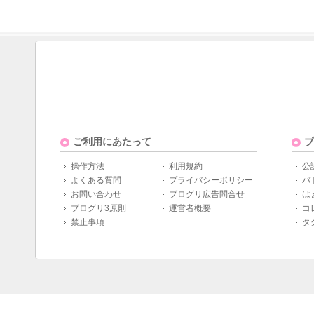
ご利用にあたって
ブ
操作方法
利用規約
公
よくある質問
プライバシーポリシー
バ
お問い合わせ
ブログリ広告問合せ
は
ブログリ3原則
運営者概要
コ
禁止事項
タ